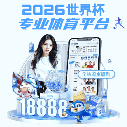
注册入口
J9九游
APP与网页版入口｜畅
享全球体育赛事与数据服务
欢迎访问
J9九游
，提供全面覆盖足球、篮球、电
竞等项目的赛事资讯与数据内容， 支持
APP下
载
与
网页使用
，每日同步更新千场比赛，聚焦
热门体育内容， 助您轻松获取赛事动态，掌握
比赛节奏。
手机App
网页版