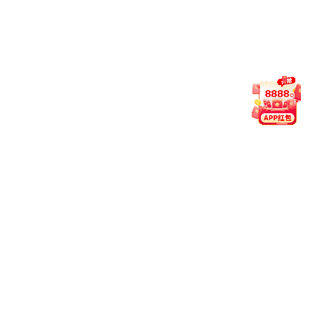
总体而言，此次争议提醒我们，无论是为了运动精神
还是为了观众体验，都不能忽视每一次关键瞬间背后
潜藏的重要意义。只有这样，我们才能够建立更加健
康且充满活力的体育生态环境，共同推动足球运动的
发展与繁荣。
上一篇：
法尔克透露拜仁与戈登经纪人会谈…
下一篇：
巴萨官方庆祝霍安加西亚荣获金手